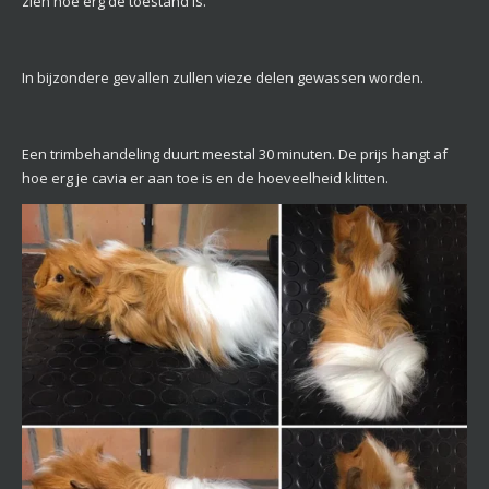
zien hoe erg de toestand is.
In bijzondere gevallen zullen vieze delen gewassen worden.
Een trimbehandeling duurt meestal 30 minuten. De prijs hangt af
hoe erg je cavia er aan toe is en de hoeveelheid klitten.